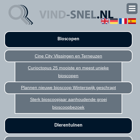
Bioscopen
Cine City Vlissingen en Terneuzen
Curioctopus 25 mooiste en meest unieke
bioscopen
Plannen nieuwe bioscoop Winterswijk geschrapt
Sterk bioscoopjaar aanhoudende groei
bioscoopbezoek
Dierentuinen