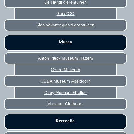
De Harpij dierentuinen
GaiaZOO
Kids Vakantiegids dierentuinen
Musea
Anton Pieck Museum Hattem
Cobra Museum
CODA Museum Apeldoorn
Cuby Museum Grolloo
Museum Giethoorn
Recreatie