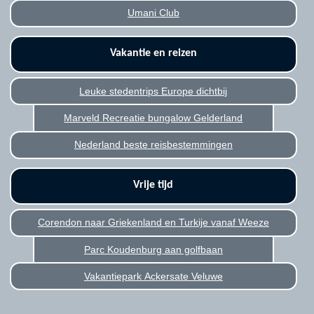
Umani Club
Vakantie en reizen
Leuke stedentrips Europe dichtbij
Marveld Recreatie bungalow Gelderland
Nederland beste reisbestemmingen
Vrije tijd
Corendon naar Griekenland en Turkije vanaf Weeze
Parc Koudenburg aan golfbaan
Vakantiepark Ackersate Veluwe